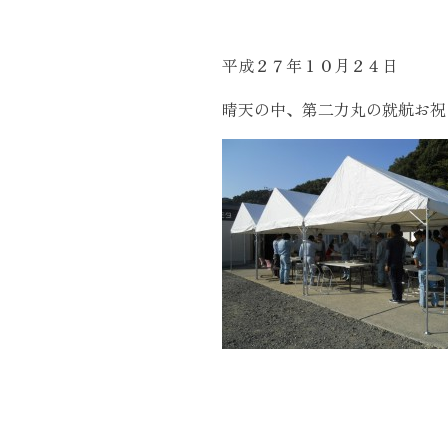
トモダのこと
平成２７年１０月２４日
Instagram
晴天の中、第二力丸の就航お祝