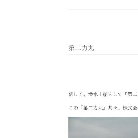
第二力丸
新しく、潜水士船として『第二
この『第二力丸』共々、株式会