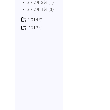
2015年 2月
(1)
2017年 1月
(2)
2015年 1月
(3)
2014年
2013年
2014年 11月
(3)
2014年 9月
(1)
2013年 11月
(1)
2014年 8月
(2)
2013年 10月
(1)
2014年 6月
(1)
2013年 9月
(2)
2014年 5月
(1)
2013年 7月
(1)
2014年 4月
(2)
2013年 3月
(1)
2014年 1月
(2)
2013年 1月
(2)