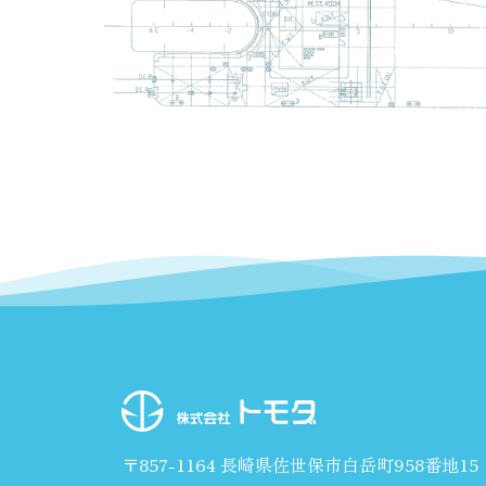
〒857-1164 長崎県佐世保市白岳町958番地15