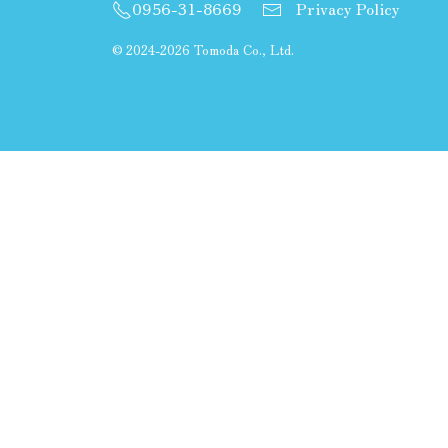
0956-31-8669
Privacy Policy
©
2024-2026 Tomoda Co., Ltd.