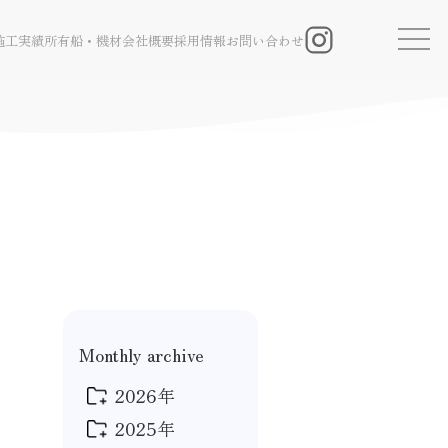
施工実績
所有船・機材
会社概要
採用情報
お問い合わせ
Instagram
Monthly archive
2026年
2025年
2026年 4月
(1)