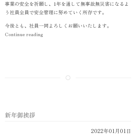
事業の安全を祈願し、1年を通して無事故無災害になるよ
Instagram
う社員全員で安全管理に努めていく所存です。
今後とも、社員一同よろしくお願いいたします。
“仕
Continue reading
事
初
め”
新年御挨拶
2022年01月01日