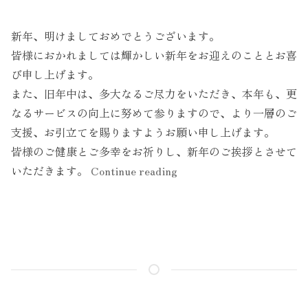
新年、明けましておめでとうございます。
皆様におかれましては輝かしい新年をお迎えのこととお喜
び申し上げます。
また、旧年中は、多大なるご尽力をいただき、本年も、更
なるサービスの向上に努めて参りますので、より一層のご
支援、お引立てを賜りますようお願い申し上げます。
皆様のご健康とご多幸をお祈りし、新年のご挨拶とさせて
“新
いただきます。
Continue reading
年
御
挨
拶”