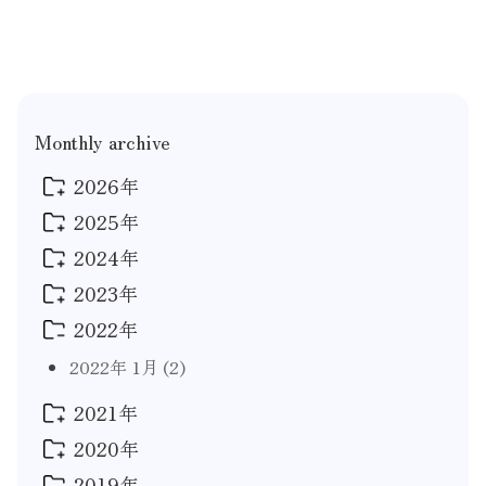
Monthly archive
2026年
2025年
2026年 8月
(1)
2026年 4月
(1)
2024年
2025年 12月
(1)
2025年 8月
(1)
2023年
2024年 12月
(1)
2024年 8月
(1)
2022年
2023年 9月
(2)
2024年 2月
(1)
2023年 7月
(2)
2022年 1月
(2)
2024年 1月
(3)
2023年 5月
(1)
2021年
2023年 2月
(1)
2020年
2021年 10月
(1)
2023年 1月
(1)
2021年 8月
(1)
2019年