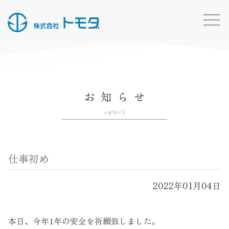
HOME
お知らせ一覧
お知らせ
事業内容
news
施工実績
所有船・機材
仕事初め
採用情報
会社概要
2022年01月04日
お問い合わせ
トモダのこと
本日、今年1年の安全を祈願致しました。