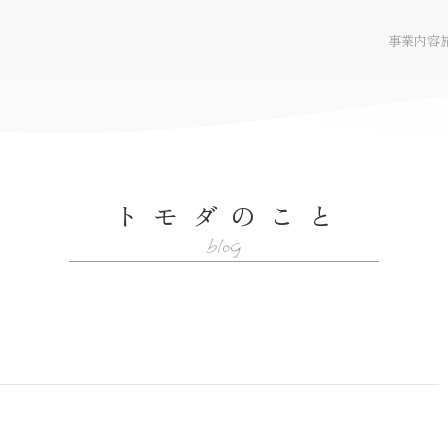
事業内容
トモダのこと
WEBサイト
blog