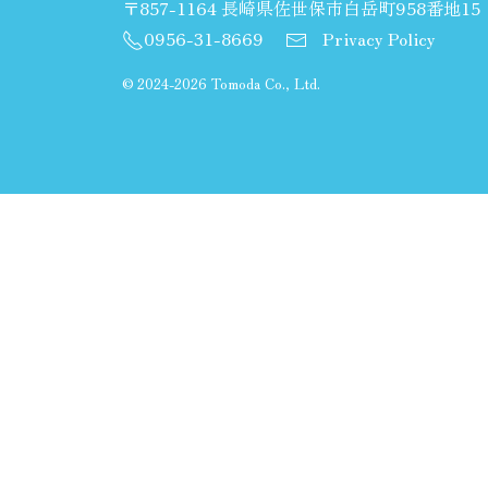
〒857-1164 長崎県佐世保市白岳町958番地15
0956-31-8669
Privacy Policy
©
2024-2026 Tomoda Co., Ltd.