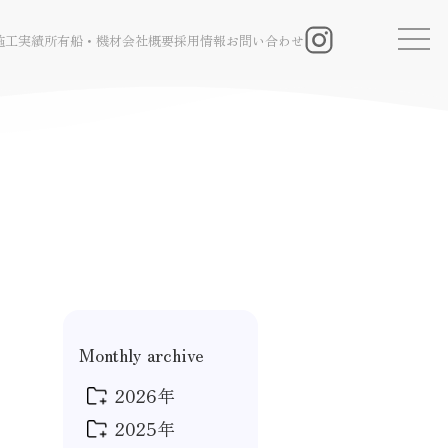
施工実績
所有船・機材
会社概要
採用情報
お問い合わせ
Instagram
Monthly archive
2026年
2025年
2026年 4月
(1)