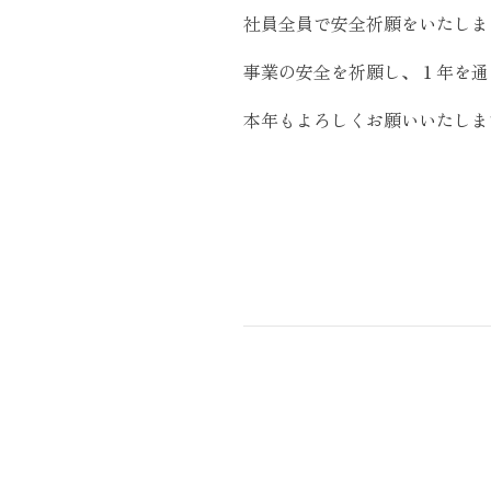
社員全員で安全祈願をいたしま
トモダのこと
事業の安全を祈願し、１年を通
Instagram
本年もよろしくお願いいたしま