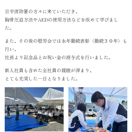
Instagram
日宇消防署の方々に来ていただき、
胸骨圧迫方法やAEDの使用方法などを改めて学びまし
た。
また、その後の慰労会では永年勤続表彰（勤続３０年）も
行い、
社長より記念品とお祝い金の授与式を行いました。
新入社員も含めた全社員の親睦が深まり、
とても充実した一日となりました。