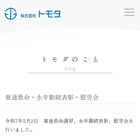
HOME
お知らせ一覧
トモダのこと
事業内容
blog
施工実績
所有船・機材
普通救命・永年勤続表彰・慰労会
採用情報
会社概要
令和7年5月2日 普通救命講習、永年勤続表彰、慰労会を
お問い合わせ
行いました。
トモダのこと