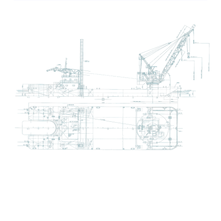
2025年 1月
(1)
2024年 8月
(1)
2023年 11月
(1)
2024年 6月
(3)
2023年 10月
(1)
2024年 5月
(2)
2023年 5月
(1)
2024年 3月
(1)
2023年 2月
(1)
2024年 1月
(1)