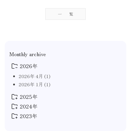
ナ
ビ
一覧
ゲ
ー
シ
ョ
Monthly archive
ン
2026年
2026年 4月
(1)
2026年 1月
(1)
2025年
2024年
2025年 9月
(1)
2025年 5月
(1)
2023年
2024年 12月
(2)
2025年 4月
(1)
2024年 10月
(3)
2023年 12月
(1)