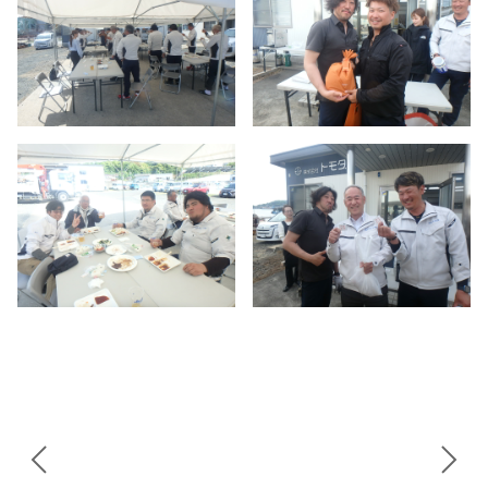
Instagram
投
稿