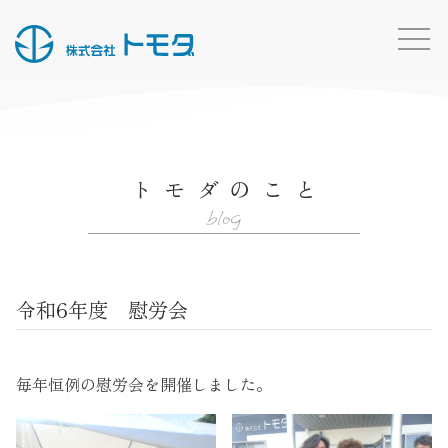
HOME
お知らせ一覧
トモダのこと
事業内容
blog
施工実績
所有船・機材
令和6年度 慰労会
採用情報
会社概要
毎年恒例の慰労会を開催しました。
お問い合わせ
トモダのこと