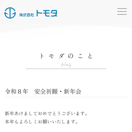
HOME
お知らせ一覧
トモダのこと
事業内容
blog
施工実績
所有船・機材
令和８年 安全祈願・新年会
採用情報
会社概要
新年あけましておめでとうございます。
お問い合わせ
本年もよろしくお願いいたします。
トモダのこと