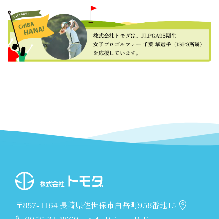
〒857-1164 長崎県佐世保市白岳町958番地15
0956-31-8669
Privacy Policy