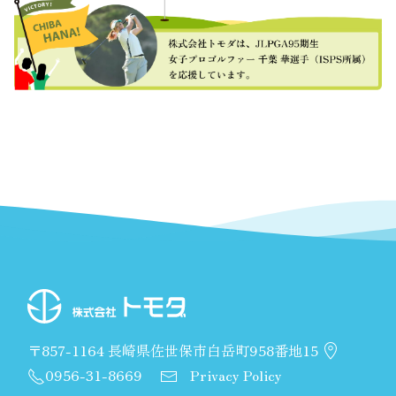
〒857-1164 長崎県佐世保市白岳町958番地15
0956-31-8669
Privacy Policy