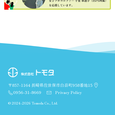
〒857-1164 長崎県佐世保市白岳町958番地15
0956-31-8669
Privacy Policy
©
2024-2026 Tomoda Co., Ltd.