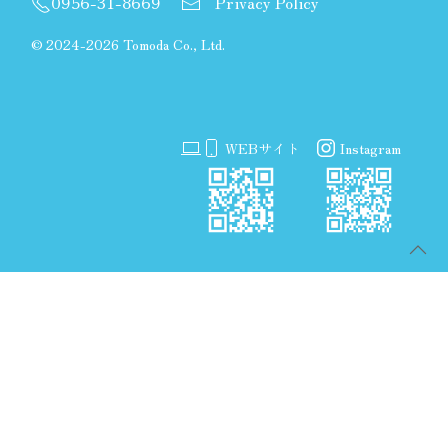
0956-31-8669
Privacy Policy
©
2024-2026 Tomoda Co., Ltd.
WEBサイト
Instagram