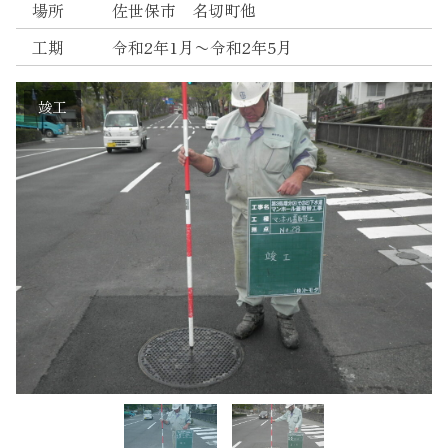
場所
佐世保市 名切町他
Instagram
工期
令和2年1月〜令和2年5月
竣工