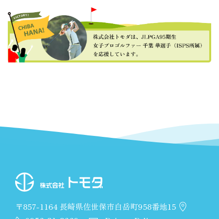
〒857-1164 長崎県佐世保市白岳町958番地15