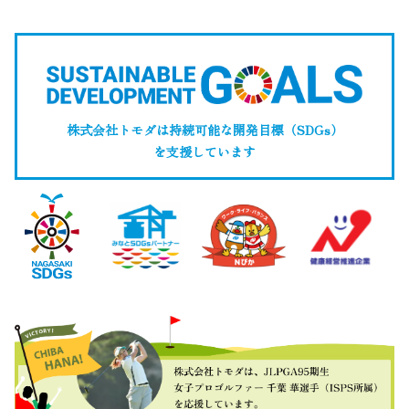
株式会社トモダは持続可能な開発目標（SDGs）
を支援しています