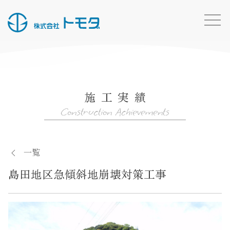
HOME
お知らせ一覧
施工実績
事業内容
Construction Achievements
施工実績
所有船・機材
一覧
採用情報
島田地区急傾斜地崩壊対策工事
会社概要
お問い合わせ
トモダのこと