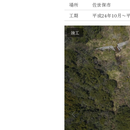
場所
佐世保市
トモダのこと
工期
平成24年10月〜
Instagram
竣工