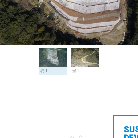
竣工
竣工