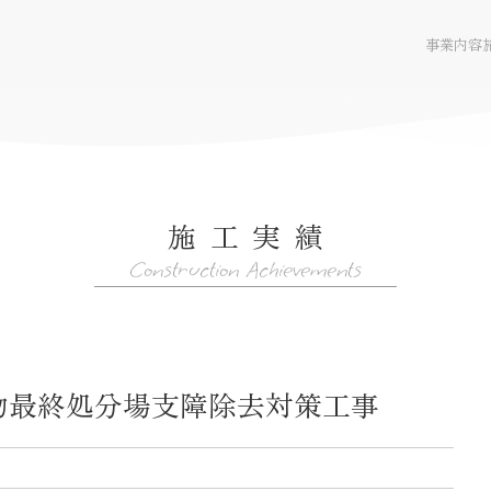
事業内容
施工実績
WEBサイト
Construction Achievements
物最終処分場支障除去対策工事