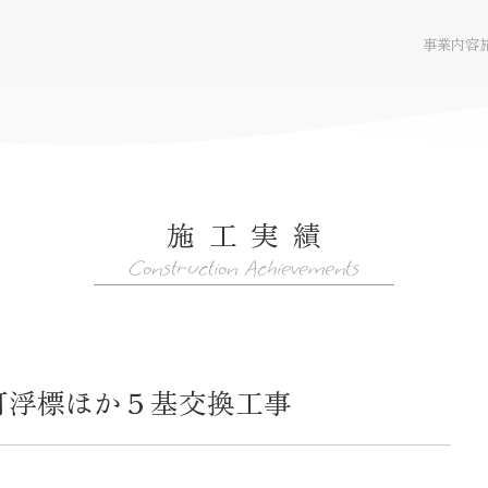
事業内容
施工実績
WEBサイト
Construction Achievements
灯浮標ほか５基交換工事