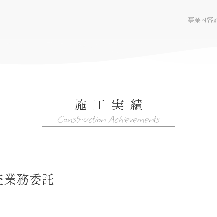
事業内容
施工実績
WEBサイト
Construction Achievements
査業務委託