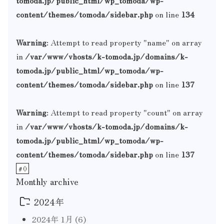
content/themes/tomoda/sidebar.php
on line
134
Warning
: Attempt to read property "name" on array
in
/var/www/vhosts/k-tomoda.jp/domains/k-
tomoda.jp/public_html/wp_tomoda/wp-
content/themes/tomoda/sidebar.php
on line
137
Warning
: Attempt to read property "count" on array
in
/var/www/vhosts/k-tomoda.jp/domains/k-
tomoda.jp/public_html/wp_tomoda/wp-
content/themes/tomoda/sidebar.php
on line
137
#
()
Monthly archive
2024年
2024年 1月
(6)