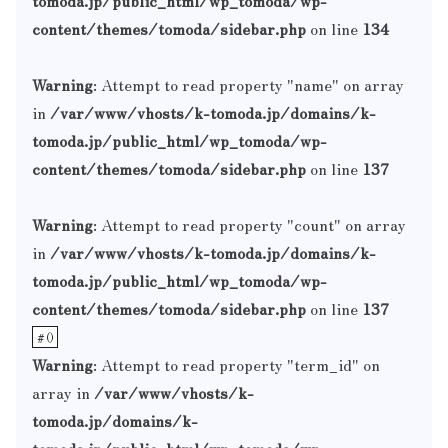
content/themes/tomoda/sidebar.php
on line
134
Warning
: Attempt to read property "name" on array
in
/var/www/vhosts/k-tomoda.jp/domains/k-
tomoda.jp/public_html/wp_tomoda/wp-
content/themes/tomoda/sidebar.php
on line
137
Warning
: Attempt to read property "count" on array
in
/var/www/vhosts/k-tomoda.jp/domains/k-
tomoda.jp/public_html/wp_tomoda/wp-
content/themes/tomoda/sidebar.php
on line
137
#
()
Warning
: Attempt to read property "term_id" on
array in
/var/www/vhosts/k-
tomoda.jp/domains/k-
tomoda.jp/public_html/wp_tomoda/wp-