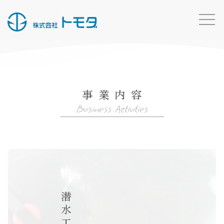
HOME
お知らせ一覧
事業内容
事業内容
Business Activities
施工実績
所有船・機材
採用情報
会社概要
お問い合わせ
潜水工事
トモダのこと