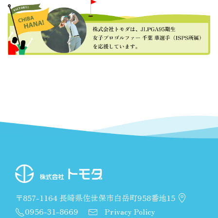
〒857-1164 長崎県佐世保市白岳町958番地15
0956-31-8669
Privacy Policy