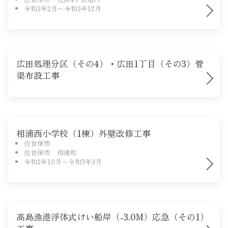
令和3年2月〜令和3年12月
Instagram
広田処理分区（その4）・広田1丁目（その3）管
渠布設工事
相浦西小学校（1棟）外壁改修工事
佐世保市
佐世保市 相浦町
令和2年10月〜令和3年3月
高島漁港浮体式けい船岸（-3.0M）応急（その1）