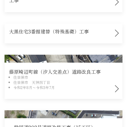
工事
大黒住宅3番館建替（特殊基礎）工事
竣工
藤原崎辺町線（汐入交差点）道路改良工事
佐世保市
佐世保市 天神四丁目
令和2年8月〜令和3年7月
竣工